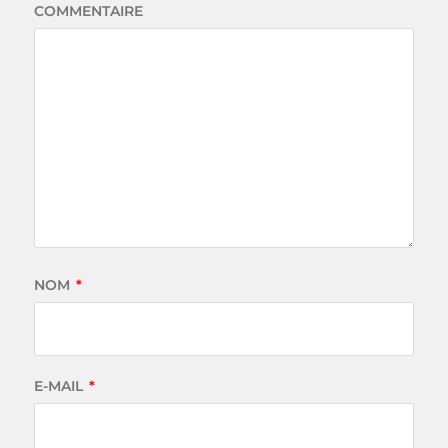
COMMENTAIRE
NOM
*
E-MAIL
*