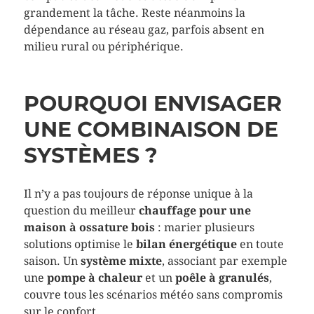
grandement la tâche. Reste néanmoins la
dépendance au réseau gaz, parfois absent en
milieu rural ou périphérique.
POURQUOI ENVISAGER
UNE COMBINAISON DE
SYSTÈMES ?
Il n’y a pas toujours de réponse unique à la
question du meilleur
chauffage pour une
maison à ossature bois
: marier plusieurs
solutions optimise le
bilan énergétique
en toute
saison. Un
système mixte
, associant par exemple
une
pompe à chaleur
et un
poêle à granulés
,
couvre tous les scénarios météo sans compromis
sur le confort.