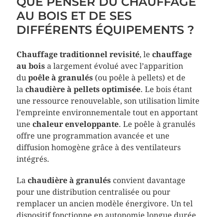
QUE PENSER DU CHAUFFAGE
AU BOIS ET DE SES
DIFFÉRENTS ÉQUIPEMENTS ?
Chauffage traditionnel revisité
, le
chauffage
au bois
a largement évolué avec l’apparition
du
poêle à granulés
(ou poêle à pellets) et de
la
chaudière à pellets optimisée
. Le bois étant
une ressource renouvelable, son utilisation limite
l’empreinte environnementale tout en apportant
une
chaleur enveloppante
. Le poêle à granulés
offre une programmation avancée et une
diffusion homogène grâce à des ventilateurs
intégrés.
La
chaudière à granulés
convient davantage
pour une distribution centralisée ou pour
remplacer un ancien modèle énergivore. Un tel
dispositif fonctionne en autonomie longue durée